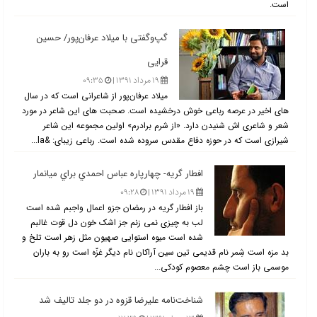
است.
گپ‌وگفتی با میلاد عرفان‌پور/ حسین
قرایی
۱۹ مرداد ۱۳۹۱ |
۰۹:۳۵
میلاد عرفان‌پور از شاعرانی است که در سال
های اخیر در عرصه رباعی خوش درخشیده است. صحبت های این شاعر در مورد
شعر و شاعری اش شنیدن دارد. «از شرم برادرم» اولین مجموعه این شاعر
شیرازی است که در حوزه دفاع مقدس سروده شده است. رباعی زیبای: &la...
افطار گریه- چهارپاره عباس احمدي براي ميانمار
۱۹ مرداد ۱۳۹۱ |
۰۹:۲۸
باز افطار گریه در رمضان جزو اعمال واجبم شده است
لب به چیزی نمی زنم جز اشک خون دل قوت غالبم
شده است میوه استوایی صهیون مثل زهر است تلخ و
بد مزه است شِمر نام قدیمی تین سین آراکان نام دیگر غزّه است رو به باران
موسمی باز است چشم معصوم کودکی...
شناخت‌نامه علیرضا قزوه در دو جلد تالیف شد