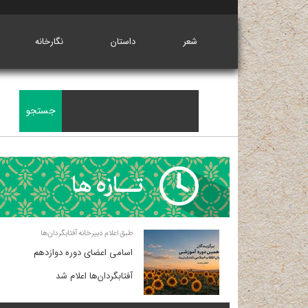
شعر
داستان
نگارخانه
طبق اعلام دبیرخانه آفتابگردان‌ها
اسامی اعضای دوره دوازدهم
آفتابگردان‌ها اعلام شد