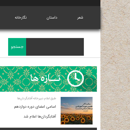
شعر
داستان
نگارخانه
طبق اعلام دبیرخانه آفتابگردان‌ها
اسامی اعضای دوره دوازدهم
آفتابگردان‌ها اعلام شد