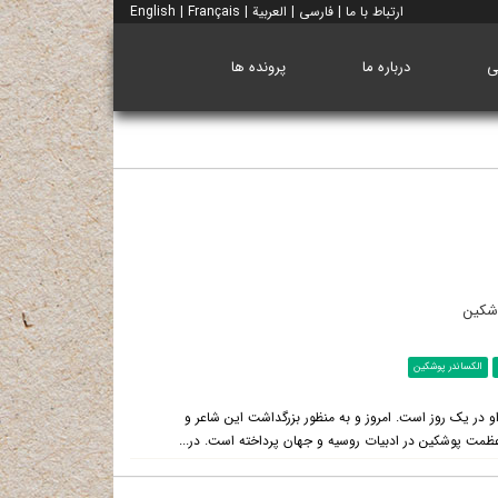
ارتباط با ما
|
فارسی
|
العربية
|
Français
|
English
ی
درباره ما
پرونده ها
وشکین
الکساندر پوشکین
 در یک روز است. امروز و به منظور بزرگداشت این شاعر و
ظمت پوشکین در ادبیات روسیه و جهان پرداخته است. در...