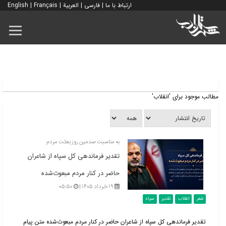
ارتباط با ما
|
فارسی
|
العربية
|
Français
|
English
مطالب موجود برای 'انقلاب'
به مناسبت صدمین روز بعثت مردم
تقدیر فرماندهی کل سپاه از شاعران
حاضر در کنار مردم مبعوث‌شده
۱۹ خرداد ۱۴۰۵ |
۰۵:۵۰
شعر
انقلاب
تقدیر
سپاه
تقدیر فرماندهی کل سپاه از شاعران حاضر در کنار مردم مبعوث‌شده متن پیام