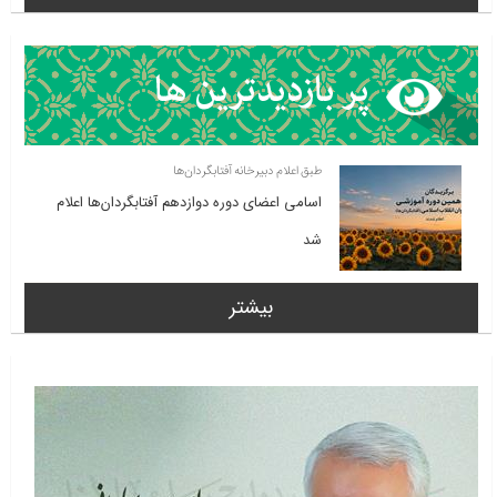
طبق اعلام دبیرخانه آفتابگردان‌ها
اسامی اعضای دوره دوازدهم آفتابگردان‌ها اعلام
شد
بیشتر