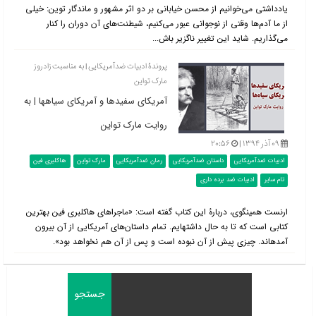
یادداشتی می‌خوانیم از محسن خیابانی بر دو اثر مشهور و ماندگار توین: خیلی
از ما آدم‌ها وقتی از نوجوانی عبور می‌کنیم، شیطنت‌های آن دوران را کنار
می‌گذاریم. شاید این تغییر ناگزیر باش...
پروندۀ ادبیات ضدآمریکایی | به مناسبت زادروز
مارک تواین
آمریکای سفیدها و آمریکای سیاه‎ها | به
روایت مارک تواین
۰۹ آذر ۱۳۹۴ |
۲۰:۵۶
ادبیات ضدآمریکایی
داستان ضدآمریکایی
رمان ضدآمریکایی
مارک تواین
هاکلبری فین
تام سایر
ادبیات ضد برده داری
ارنست همینگوی، دربارۀ این کتاب گفته است: «ماجراهای هاکلبری فین بهترین
کتابی است که تا به حال داشته‎ایم. تمام داستان‌های آمریکایی از آن بیرون
آمده‎اند. چیزی پیش از آن نبوده است و پس از آن هم نخواهد بود».