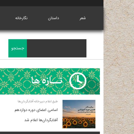
شعر
داستان
نگارخانه
طبق اعلام دبیرخانه آفتابگردان‌ها
اسامی اعضای دوره دوازدهم
آفتابگردان‌ها اعلام شد