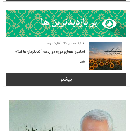
طبق اعلام دبیرخانه آفتابگردان‌ها
اسامی اعضای دوره دوازدهم آفتابگردان‌ها اعلام
شد
بیشتر