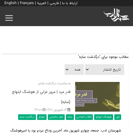
ارتباط با ما
|
فارسی
|
العربية
|
Français
|
English
مطالب موجود برای 'درگذشت سایه'
به مناسبت درگذشت شاعر
قدر مرد | مرور غزلی از هوشنگ ابتهاج
(سایه)
۰۴ شهریور ۱۴۰۱ |
۲۲:۰۰
غزل
هوشنگ ابتهاج
انقلاب اسلامی
سایه
شعر مناسبتی
ابتهاج
درگذشت سایه
شهرستان ادب: جمعه، چهارم شهریور ماه، آخرین وداع مردم بود با امیرهوشنگ