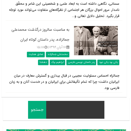
سمنانی، نگاهی داشته است به ابعاد علمی و شخصیتی این شاعر و محقّق
نامدار. مرور احوال بزرگان هر اجتماعی از نظرگاه‌های متفاوت می‌تواند مورد توجّه
قرار بگیرد. تحلیل دلایل تعالی و...
به مناسبت سالروز درگذشت محمدعلی
جمالزاده، پدر داستان کوتاه ایران
۱۷ آبان ۱۳۹۴ |
۱۵:۱۸
محمدعلی جمالزاده
صادق هدایت
یکی بود یکی نبود
پدر داستان نویسی فارسی
ابراهیم بیگ
دهخدا
جمالزاه احساس مسئولیت عجیبی در قبال بیداری و گسترش معارف در میان
ایرانیان داشت؛ چرا که تمام تألیفاتش برای ایرانیان و در خدمت آنان و به زبان
فارسی بود.