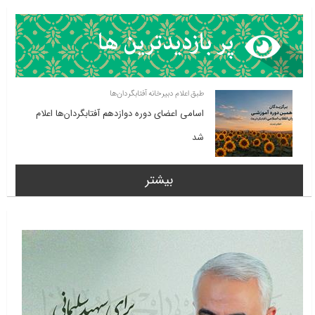
طبق اعلام دبیرخانه آفتابگردان‌ها
اسامی اعضای دوره دوازدهم آفتابگردان‌ها اعلام
شد
بیشتر