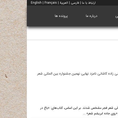
ارتباط با ما
|
فارسی
|
العربية
|
Français
|
English
ی
درباره ما
پرونده ها
ی زاده کاشانی نامزد نهایی نهمین جشنواره بین المللی شعر
للی شعر فجر مشخص شدند. بر این اساس، کتاب‌های: «باغ در
روی جاده ابریشم شعر» ...