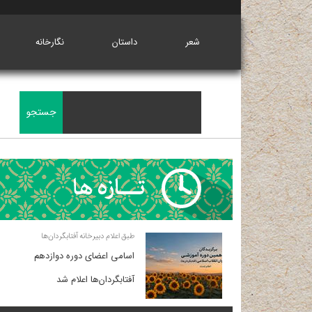
شعر
داستان
نگارخانه
طبق اعلام دبیرخانه آفتابگردان‌ها
اسامی اعضای دوره دوازدهم
آفتابگردان‌ها اعلام شد