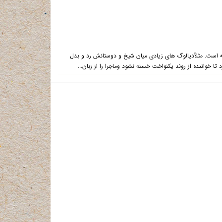
است. مثلاًدیالوگ های زیادی میان شیخ و دوستانش رد و بدل
ا خواننده از روند یکنواخت خسته نشود وماجرا را از زبان...