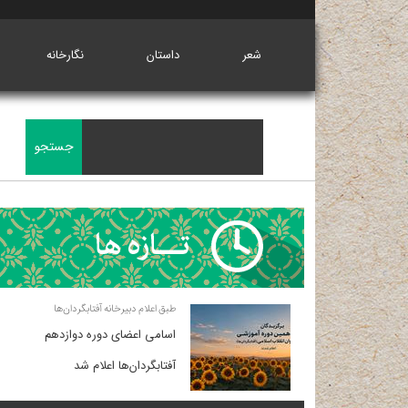
شعر
داستان
نگارخانه
طبق اعلام دبیرخانه آفتابگردان‌ها
اسامی اعضای دوره دوازدهم
آفتابگردان‌ها اعلام شد