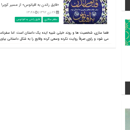
«قايق راندن به اقيانوس» از مسير کوير!
۲۶ دی ۱۳۹۲ |
۱۳:۴۸
مظفر سالاري
قايق راندن به اقيانوس
فضا سازی، شخصیت ها و روند خیلی شبیه ایده یک داستان است. اما سفرنامه 
می شود و راوی صرفاً روایت نکرده وسعی کرده وقایع را به شکل داستانی بیاورد ت