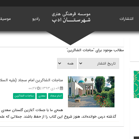
انتشارات
خانه
رادیو
موسیق
مطالب موجود برای 'مناجات الشاکرین'
مناجات الشاکرین امام سجاد (علیه السل
۰۶ دی ۱۳۹۳ |
۰۰:۲۷
امام سجاد
سعدی
مناجات الشاکرین
همه‌ی ما با جملات آغازین گلستان سعدی آش
گذشته درس خوانده‌اند، هنوز شروع این کتاب را از حفظ باشند. جملاتی که علم