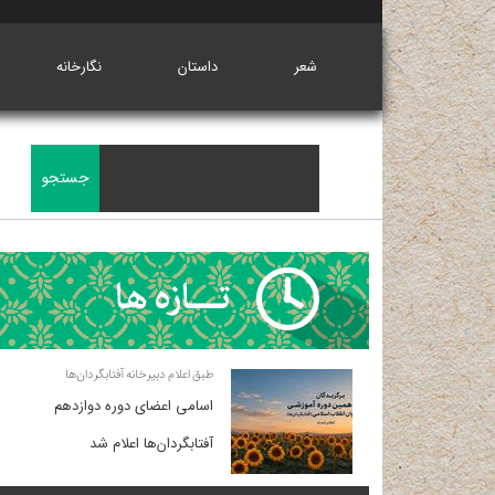
شعر
داستان
نگارخانه
طبق اعلام دبیرخانه آفتابگردان‌ها
اسامی اعضای دوره دوازدهم
آفتابگردان‌ها اعلام شد