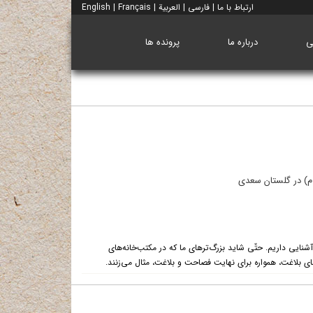
ارتباط با ما
|
فارسی
|
العربية
|
Français
|
English
ی
درباره ما
پرونده ها
ام) در گلستان سعدی
نایی داریم. حتّی شاید بزرگ‌ترهای ما که در مکتب‌خانه‌های
ای بلاغت، همواره برای نهایت فصاحت و بلاغت، مثال می‌زنند.