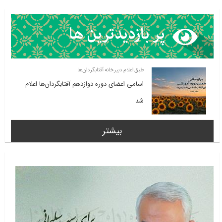
طبق اعلام دبیرخانه آفتابگردان‌ها
اسامی اعضای دوره دوازدهم آفتابگردان‌ها اعلام
شد
بیشتر