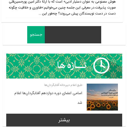
هوش مصنوعی به عنوان دستیار ادبی» است که با ارئۀ دکتر امین پورحسین‌قلی
صورت پذیرفت.در معرفی این جلسه چنین می‌خوانیم:«فناوری و خلاقیت چگونه
دست در دست نویسندگان پیش می‌روند؟ چه‌طور این ...
طبق اعلام دبیرخانه آفتابگردان‌ها
اسامی اعضای دوره دوازدهم آفتابگردان‌ها اعلام
شد
بیشتر