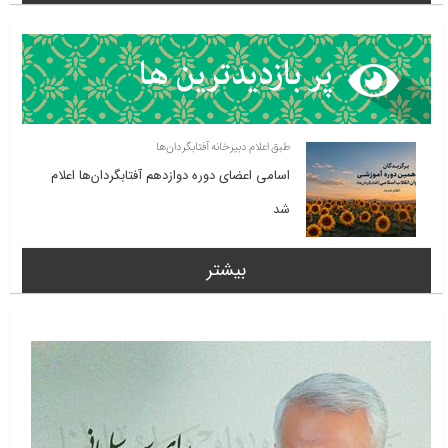
طبق اعلام دبیرخانه آفتابگردان‌ها
اسامی اعضای دوره دوازدهم آفتابگردان‌ها اعلام
شد
بیشتر