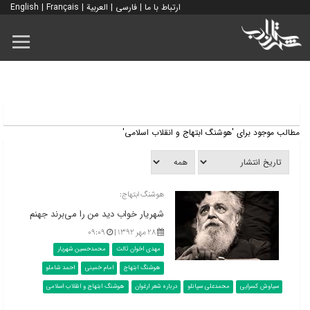
ارتباط با ما
|
فارسی
|
العربية
|
Français
|
English
مطالب موجود برای 'هوشنگ ابتهاج و انقلاب اسلامی'
هوشنگ ابتهاج:
شهریار خواب دید من را می‌برند جهنم
۲۸ مهر ۱۳۹۲ |
۰۹:۰۹
مهدی اخوان ثالث
محمدحسین شهریار
هوشنگ ابتهاج
امام خمینی
احمد شاملو
سیاوش کسرایی
محمدعلی سپانلو
درباره شعر ارغوان
هوشنگ ابتهاج و انقلاب اسلامی