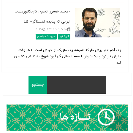
«مجید خسرو انجم»، کاریکاتوریست
ایرانی که پدیده اینستاگرام شد
۲۰ خرداد ۱۳۹۴ |
۰۶:۱۹
کاریکاتور
مجید خسروانجم
یک آدم لاغر ریش دار که همیشه یک ماژیک تو جیبش است تا هر وقت
مغزش کار کرد و یک دیوار یا صفحه خالی گیر آورد شروع به نقاشی کشیدن
کند