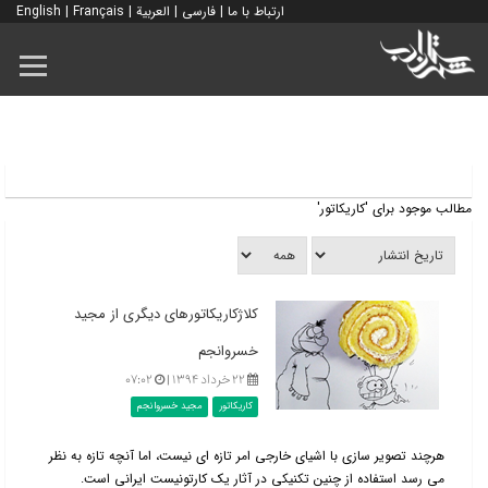
ارتباط با ما
|
فارسی
|
العربية
|
Français
|
English
مطالب موجود برای 'کاریکاتور'
کلاژکاریکاتورهای دیگری از مجید
خسروانجم
۲۲ خرداد ۱۳۹۴ |
۰۷:۰۲
کاریکاتور
مجید خسروانجم
هرچند تصویر سازی با اشیای خارجی امر تازه ای نیست، اما آنچه تازه به نظر
می رسد استفاده از چنین تکنیکی در آثار یک کارتونیست ایرانی است.