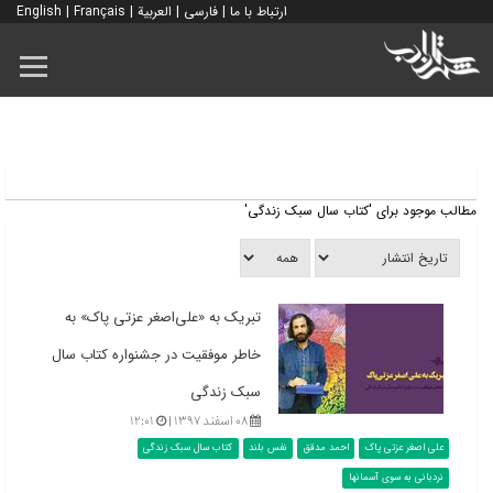
ارتباط با ما
|
فارسی
|
العربية
|
Français
|
English
مطالب موجود برای 'کتاب سال سبک زندگی'
تبریک به «علی‌اصغر عزتی پاک» به
خاطر موفقیت در جشنواره کتاب سال
سبک زندگی
۰۸ اسفند ۱۳۹۷ |
۱۲:۰۱
علی اصغر عزتی پاک
احمد مدقق
نفس بلند
کتاب سال سبک زندگی
نردبانی به سوی آسمانها