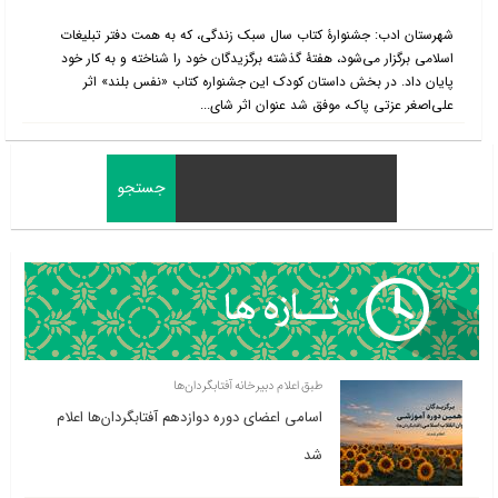
شهرستان ادب: جشنوارۀ کتاب سال سبک زندگی، که به همت دفتر تبلیغات
اسلامی برگزار می‌شود، هفتۀ گذشته برگزیدگان خود را شناخته و به کار خود
پایان داد. در بخش داستان کودک این جشنواره کتاب «نفس بلند» اثر
علی‌اصغر عزتی پاک، موفق شد عنوان اثر شای...
طبق اعلام دبیرخانه آفتابگردان‌ها
اسامی اعضای دوره دوازدهم آفتابگردان‌ها اعلام
شد