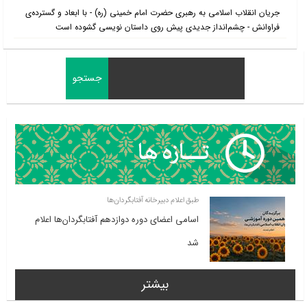
جریان انقلاب اسلامی به رهبری حضرت امام خمینی (ره) - با ابعاد و گسترده‌ی
فراوانش - چشم‌انداز جدیدی پیش روی داستان‌ نویسی گشوده است
طبق اعلام دبیرخانه آفتابگردان‌ها
اسامی اعضای دوره دوازدهم آفتابگردان‌ها اعلام
شد
بیشتر