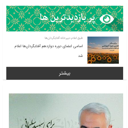
طبق اعلام دبیرخانه آفتابگردان‌ها
اسامی اعضای دوره دوازدهم آفتابگردان‌ها اعلام
شد
بیشتر