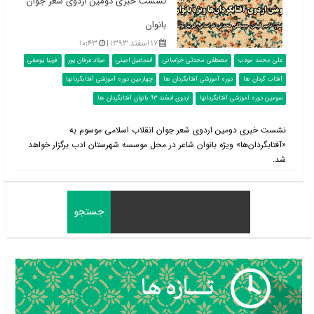
نشست خبری دومین اردوی شعر جوان
بانوان
۱۷ اسفند ۱۳۹۳ |
۱۰:۴۳
علی محمد مودب
مصطفی محدثی خراسانی
اسماعیل امینی
میلاد عرفان پور
فریبا یوسفی
آفتاب گردان ها
دوره آموزشی آفتابگردان ها
چهارمین دوره آموزشی آفتابگردانها
سومین دوره آموزشی آفتابگردانها
اردوی اسفند 93 بانوان آفتابگردان ها
نشست خبری دومین اردوی شعر جوان انقلاب اسلامی موسوم به
«آفتابگردان‌ها» ویژه بانوان شاعر در محل موسسه شهرستان ادب برگزار خواهد
شد.