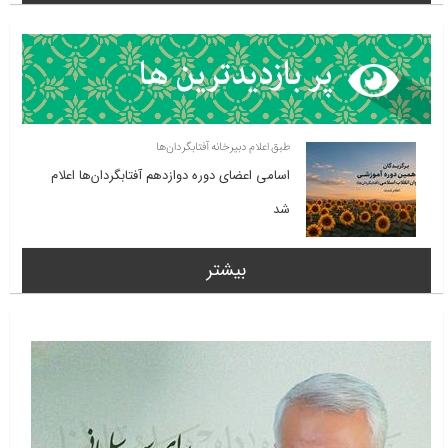
طبق اعلام دبیرخانه آفتابگردان‌ها
اسامی اعضای دوره دوازدهم آفتابگردان‌ها اعلام
شد
بیشتر