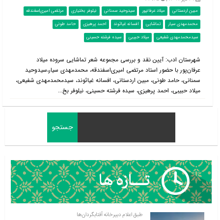
مبین اردستانی
میلاد عرفانپور
سیدوحید سمنانی
نیلوفر بختیاری
مرتضی امیری‌اسفندقه
محمدمهدی سیار
تماشایی
افسانه غیاثوند
احمد پرهیزی
حامد طونی
سیدمحمدمهدی شفیعی
میلاد حبیبی
سیده فرشته حسینی
شهرستان ادب: آیین نقد و بررسی مجموعه شعر تماشایی سروده میلاد
عرفان‌پور با حضور استاد مرتضی امیری‌اسفندقه، محمدمهدی سیار،سیدوحید
سمنانی، حامد طونی، مبین اردستانی، افسانه غیاثوند، سیدمحمدمهدی شفیعی،
میلاد حبیبی، احمد پرهیزی، سیده فرشته حسینی، نیلوفر بخ...
طبق اعلام دبیرخانه آفتابگردان‌ها