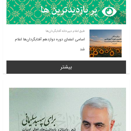
طبق اعلام دبیرخانه آفتابگردان‌ها
اسامی اعضای دوره دوازدهم آفتابگردان‌ها اعلام
شد
بیشتر