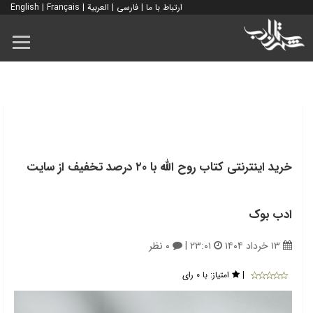
ارتباط با ما
|
فارسی
|
العربية
|
Français
|
English
خرید اینترنتی کتاب روح الله با ۲۰ درصد تخفیف از سایت
ادب بوک
۱۳ خرداد ۱۴۰۴
۲۳:۰۱
|
۰ نظر
|
امتیاز:
با ۰ رای