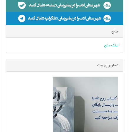
منابع
لینک منبع
تصاویر پیوست