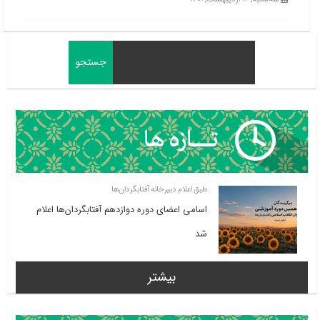
طبق اعلام دبیرخانه آفتابگردان‌ها
اسامی اعضای دوره دوازدهم آفتابگردان‌ها اعلام
شد
بیشتر