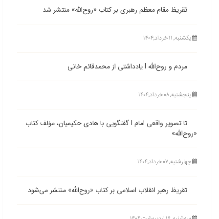
تقریظ مقام معظم رهبری بر کتاب «روح‌الله» منتشر شد
یکشنبه, ۱۱ خرداد,۱۴۰۴
مردم و روح‌الله l یادداشتی از محمدقائم خانی
پنجشنبه, ۰۸ خرداد,۱۴۰۴
تا تصویر واقعی امام l گفتگویی با هادی حکیمیان، مؤلف کتاب
«روح‌الله»
چهارشنبه, ۰۷ خرداد,۱۴۰۴
تقریظ رهبر انقلاب اسلامی بر کتاب «روح‌الله» منتشر می‌شود
ﺳﻪشنبه, ۱۶ اردیبهشت,۱۴۰۴