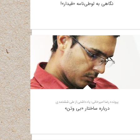
نگاهی به لوطی‌نامه «قیدار»!
پرونده رضا امیرخانی: یادداشتی از علی ششتمدی
درباره ساختار «بی وتن»