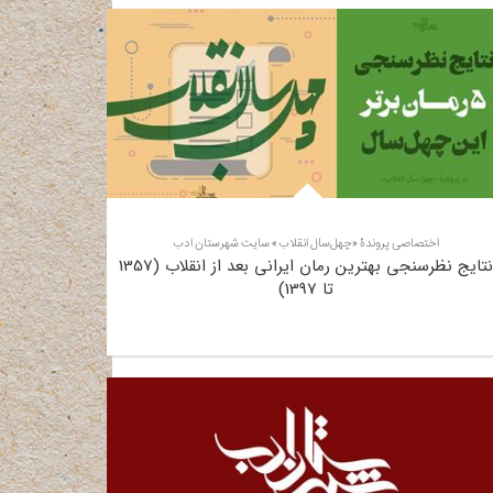
اختصاصی پروندۀ «چهل‌سال انقلاب» سایت شهرستان ادب
نتایج نظرسنجی بهترین رمان ایرانی بعد از انقلاب (1357
تا 1397)