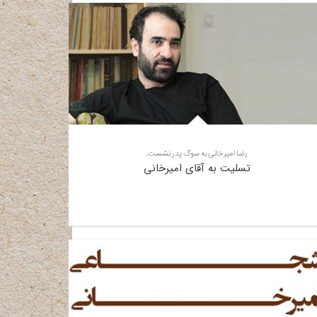
رضا امیرخانی به سوگ پدر نشست.
تسلیت به آقای امیرخانی