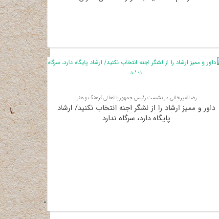
رضا امیرخانی در نشست رئیس جمهور با اهالی فرهنگ و هنر:
داور و ممیز ارشاد را از لشگر اجنه انتخاب نکنید/ ارشاد
پایگاه دارد، سرگاه ندارد