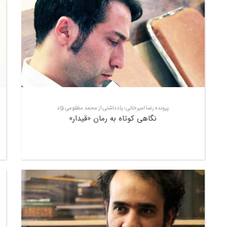
پرونده رضا امیرخانی: یادداشتی از محمد مظلومی نژاد
نگاهی کوتاه به رمان «قیدار»