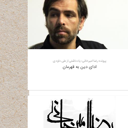
پرونده رضا امیرخانی: یادداشتی از علی داودی
ادای دین به قهرمان