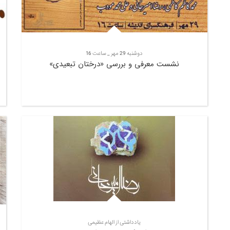
دوشنبه 29 مهر _ ساعت 16
نشست معرفی و بررسی «درختان تبعیدی»
یادداشتی از الهام عظیمی