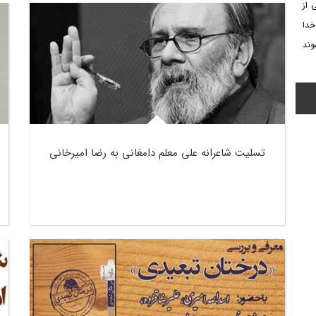
 از
خدا
وند
تسلیت شاعرانه علی معلم دامغانی به رضا امیرخانی