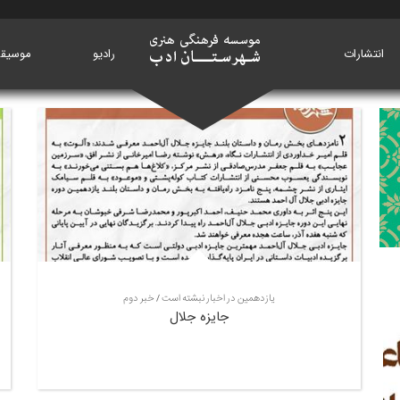
انتشارات
خانه
رادیو
موسیق
یازدهمین در اخبار نبشته است / خبر دوم
جایزه جلال