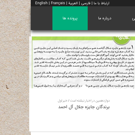
ارتباط با ما
|
فارسی
|
العربية
|
Français
|
English
ی
درباره ما
پرونده ها
دوازدهمین در اخبار نبشته است / خبر اول
برندگان جایزه جلال آل احمد