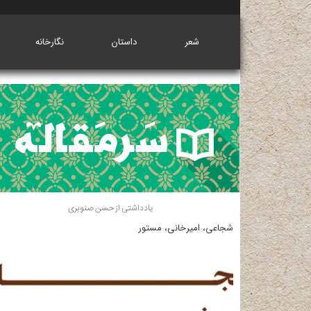
شعر
داستان
نگارخانه
یادداشتی از حسن صنوبری
شجاعی، امیرخانی، مستور