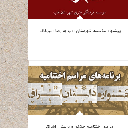
پیشنهاد مؤسسه شهرستان ادب به رضا امیرخانی
مراسم اختتامیه جشنواره داستان اشراق