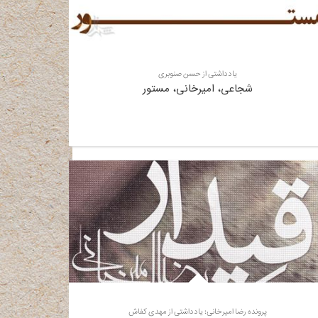
یادداشتی از حسن صنوبری
شجاعی، امیرخانی، مستور
پرونده رضا امیرخانی: یادداشتی از مهدی کفاش