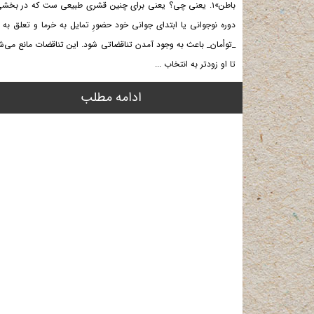
باطن»۱. یعنی چی؟ یعنی برای چنین قشری طبیعی ست که در بخشی
دوره نوجوانی یا ابتدای جوانی خود حضورِ تمایل به خرما و تعلق به 
_توأمان_ باعث به وجود آمدن تناقضاتی شود. این تناقضات مانع می‌ش
تا او زودتر به انتخاب ...
ادامه مطلب