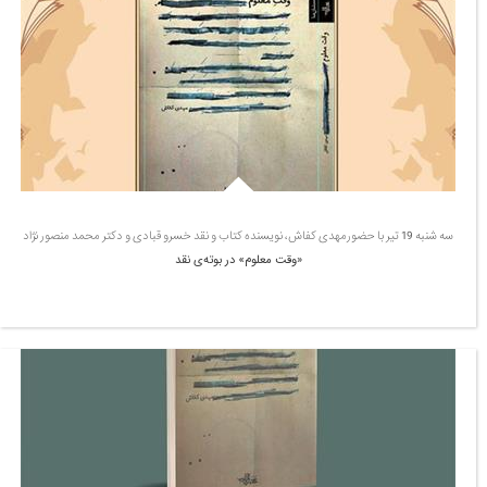
سه شنبه 19 تیر با حضورمهدی کفاش، نویسنده کتاب و نقد خسرو قبادی و دکتر محمد منصور نژاد
«وقت معلوم» در بوته‌ی نقد