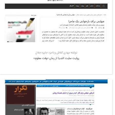
نوشته مهدی کفاش و نامزد جایزه جلال
روایت سایت الف‌یا از رمان «وقت معلوم»