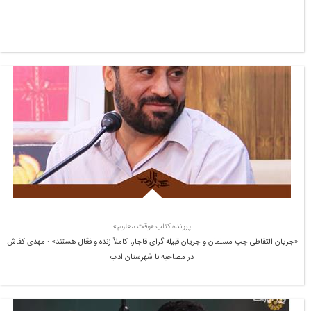
پرونده کتاب «وقت معلوم»
«جریان التقاطی چپ مسلمان و جریان قبیله­ گرای قاجار، کاملاً زنده و فعّال هستند» : مهدی کفاش
در مصاحبه با شهرستان ادب