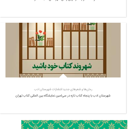
رمان‌ها و شعرهای جدید انتشارات شهرستان ادب
شهرستان ادب با پنجاه کتاب تازه در سی‌امین نمایشگاه بین المللی کتاب تهران