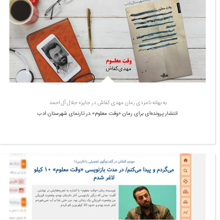
به بهانه نامزدی رمان مهدی کفاش در جایزه جلال آل احمد
انتشار پرونده‌ای برای رمان «وقت معلوم» در تارنمای شهرستان ادب