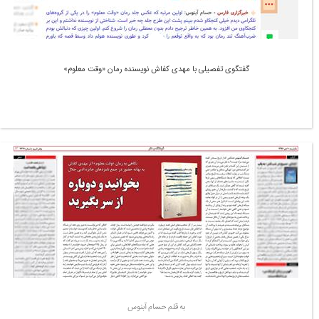
گفتگوی تفصیلی با مهدی کفاش نویسنده رمان «وقت معلوم»
به قلم حسام آبنوس