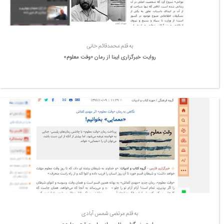
به قلم محمدقائم خانی
روایت خبرگزاری ایبنا از رمان «وقت معلوم»
به قلم مرتضی شمس آبادی