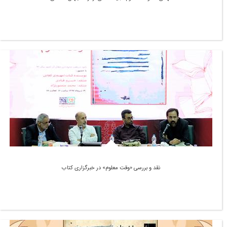
نقد و بررسی «وقت معلوم» در خبرگزاری کتاب