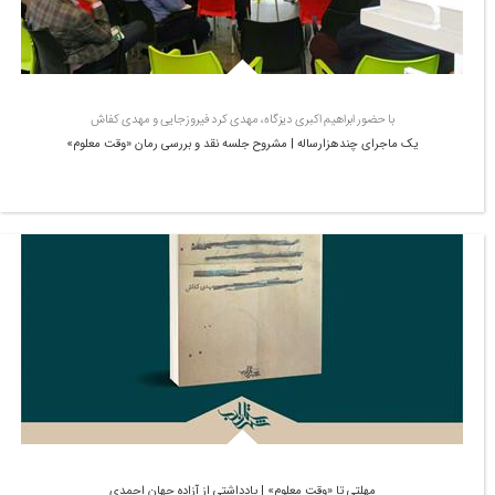
با حضور ابراهیم اکبری دیزگاه، مهدی کرد فیروزجایی و مهدی کفاش
یک ماجرای چندهزارساله | مشروح جلسه نقد و بررسی رمان «وقت معلوم»
مهلتی تا «وقت معلوم» | یادداشتی از آزاده جهان احمدی