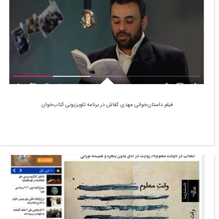
فیلم داستان‌خوانی مهدی کفاش در برنامه تلویزیونی کتاب‌خوان