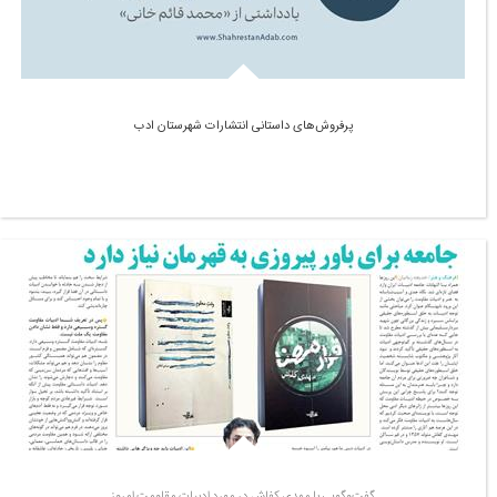
پرفروش‌های داستانی انتشارات شهرستان ادب
گفت‌وگویی با مهدی کفاش در مورد ادبیات مقاومت امروز