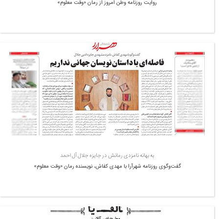
روایت روزنامه وطن امروز از رمان «وقت معلوم»
به بهانه نامزدی رمانش در جایزه جلال آل احمد
گفت‌وگوی روزنامه شهرآرا با مهدی کفاش، نویسنده رمان «وقت معلوم»