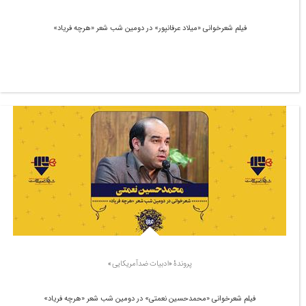
فیلم شعرخوانی «میلاد عرفانپور» در دومین شب شعر «هرچه فریاد»
پروندۀ «ادبیات ضدآمریکایی»
فیلم شعرخوانی «محمدحسین نعمتی» در دومین شب شعر «هرچه فریاد»