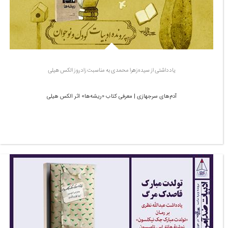
یادداشتی از سیده‌زهرا محمدی به مناسبت زادروز الکس هیلی
آدم‌های سرجهازی | معرفی کتاب «ریشه‌ها» اثر الکس هیلی