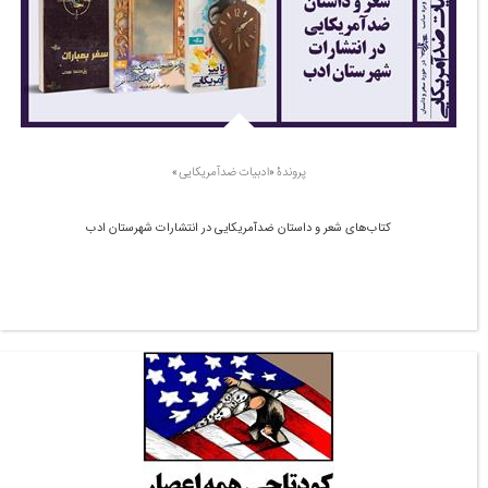
پروندۀ «ادبیات ضدآمریکایی»
کتاب‌های شعر و داستان ضدآمریکایی در انتشارات شهرستان ادب