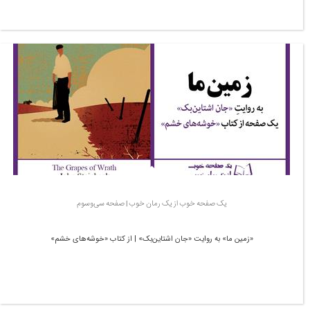
یک صفحه خوب از یک رمان خوب | صفحه سی‌‌وسوم
«زمین ما» به روایت «جان اشتاین‌بک» | از کتاب «خوشه‌های خشم»