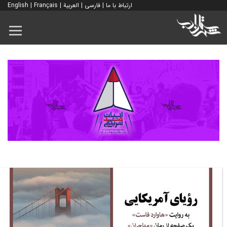
ارتباط با ما
|
فارسی
|
العربية
|
Français
|
English