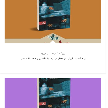
پرونده‌کتاب «عطر عربی»
بلوغ ذهنیت ایرانی در «عطر عربی» | یادداشتی از محمدقائم خانی