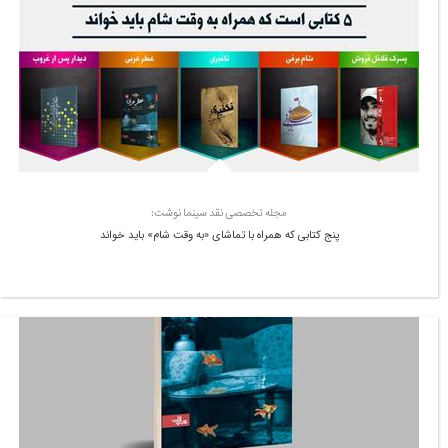
مجله تخصصی نقد سینما نوشت:
پنج کتابی که همراه با تماشای «به وقت شام» باید خواند