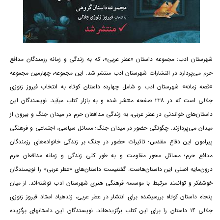
شهرستان ادب: مجموعه داستان «عطر عربی»، که به زندگی و زمانه رزمندگان مدافع
حرم می‌پردازد در انتشارات شهرستان ادب منتشر شد. این مجموعه، چهارمین مجموعه
«قصه زمانه» شهرستان ادب و شامل چهارده داستان کوتاه به انتخاب فیروز زنوزی
جلالی است که در ۲۲۸ صفحه منتشر شده و به بازار کتاب می‎آید. نویسندگان این
داستان‌های خواندنی در عطر عربی، به زندگی مدافعان حرم در میدان جنگ و بیرون از
میدان می‌پردازند. چگونگی حضور در میدان جنگ؛ مسائل سیاسی، اجتماعی و فرهنگی
پیرامون این دفاع مقدس؛ تاثیرات حضور در جنگ بر زندگی خانواده‌های رزمندگان
مدافع حرم؛ مسائل محور مقاومت و به طور کلی زندگی و زمانه مدافعان حرم
درون‌مایه اصلی این داستان‌هاست. گفتنی‎ست داستان‌های «عطر عربی» را نویسندگان
خوش‎فکر و توانمند مرتبط با موسسه فرهنگی هنری شهرستان ادب نوشته‌اند. از میان
پنجاه داستان کوتاه بررسی‎شده برای انتشار در عطر عربی، زنده‎یاد استاد فیروز زنوزی
جلالی ۱۴ داستان را برای این کتاب برگزیده‎اند. نویسندگان این داستان‎های برگزیده