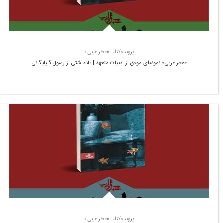
پرونده‌کتاب «عطر عربی»
«عطر عربی» نمونه‌ای موفق از ادبیات متعهد | یادداشتی از رسول گلپایگانی
پرونده‌کتاب «عطر عربی»