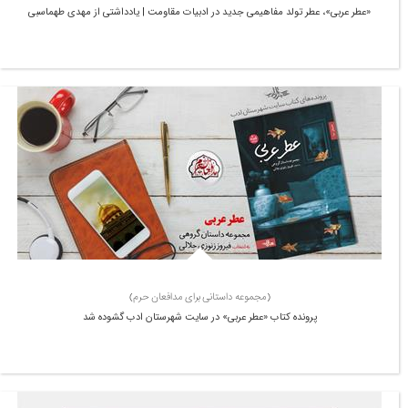
«عطر عربی»، عطر تولد مفاهیمی جدید در ادبیات مقاومت | یادداشتی از مهدی طهماسبی
(مجموعه داستانی برای مدافعان حرم)
پرونده کتاب «عطر عربی» در سایت شهرستان ادب گشوده شد