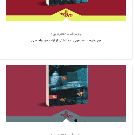
پرونده‌کتاب «عطر عربی»
بوی باروت، عطر عربی | یادداشتی از آزاده جهان‌احمدی
پرونده‌کتاب «عطر عربی»