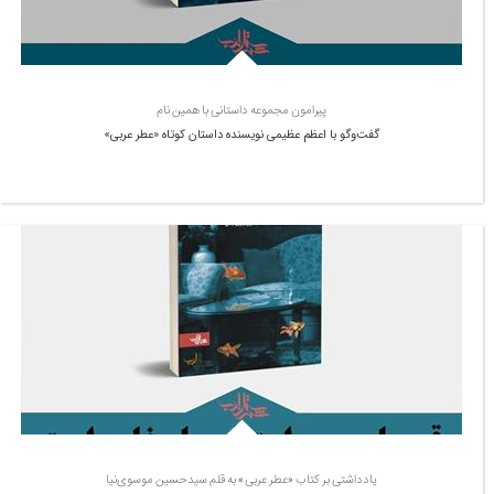
پیرامون مجموعه داستانی با همین نام
گفت‌وگو با اعظم عظیمی نویسنده داستان کوتاه «عطر عربی»
یادداشتی بر کتاب «عطر عربی» به قلم سیدحسین موسوی­‌نیا