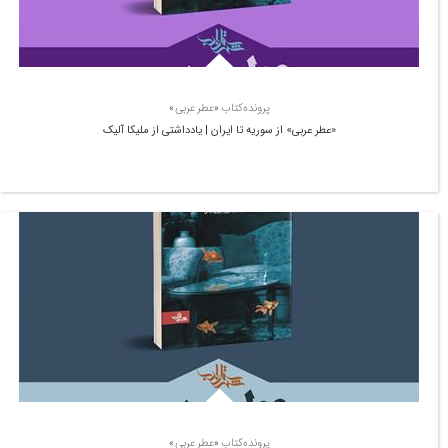
پرونده‌کتاب «عطر عربی»
«عطر عربی» از سوریه تا ایران | یادداشتی از ملیکا آلیک
پرونده‌کتاب «عطر عربی»