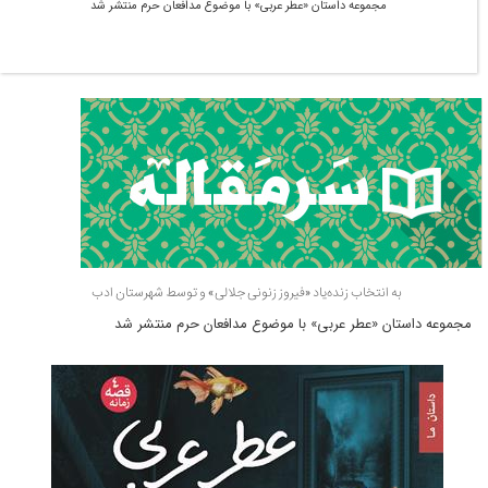
مجموعه داستان «عطر عربی» با موضوع مدافعان حرم منتشر شد
به انتخاب زنده‌یاد «فیروز زنونی جلالی» و توسط شهرستان ادب
مجموعه داستان «عطر عربی» با موضوع مدافعان حرم منتشر شد