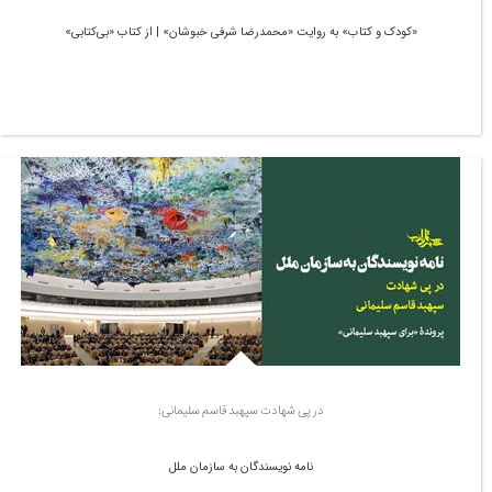
«کودک و کتاب» به روایت «محمدرضا شرفی خبوشان» | از کتاب «بی‌کتابی»
در پی شهادت سپهبد قاسم سلیمانی:
نامه نویسندگان به سازمان ملل