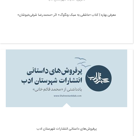
معرفی بهاره | کتاب «عاشقی به سبک ونگوگ» اثر «محمدرضا شرفی‌خبوشان»
پرفروش‌های داستانی انتشارات شهرستان ادب