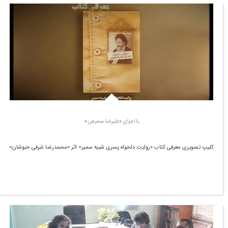
با اجرای «علیرضا سمیعی»
کلیپ تصویری معرفی کتاب «روایت دلخواه پسری شبیه سمیر» اثر «محمدرضا شرفی خبوشان»