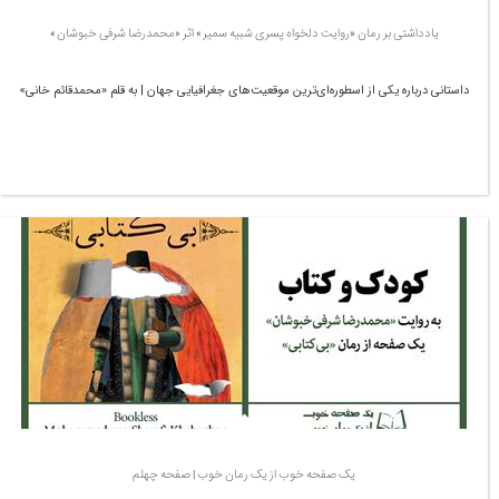
یادداشتی بر رمان «روایت دلخواه پسری شبیه سمیر» اثر «محمدرضا شرفی خبوشان»
داستانی درباره یکی از اسطوره‌ای‌ترین موقعیت‌های جغرافیایی جهان | به قلم «محمدقائم خانی»
یک صفحه خوب از یک رمان خوب | صفحه چهلم