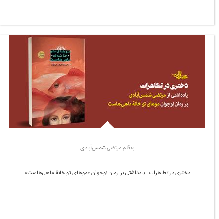
به قلم مرتضی شمس‌آبادی
دختری در تظاهرات | یادداشتی بر رمان نوجوان «موهای تو خانۀ ماهی‌هاست»