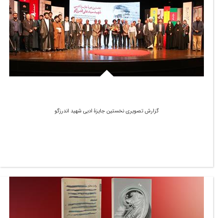
گزارش تصویری نخستین جایزۀ ادبی شهید اندرزگو