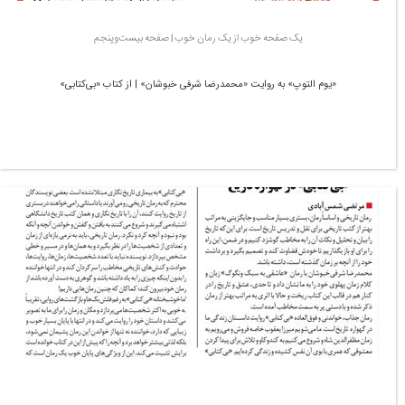
یک صفحه خوب از یک رمان خوب | صفحه بیست‌وپنجم
«یوم‌ التوپ» به روایت «محمدرضا شرفی خبوشان» | از کتاب «بی‌کتابی»