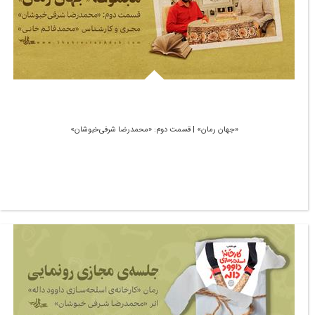
«جهان رمان» | قسمت دوم: «محمدرضا شرفی‌خبوشان»