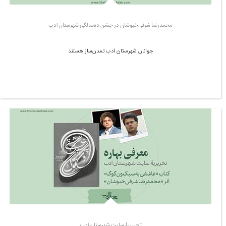
محمدرضا شرفی‌خبوشان در جشن ده‌سالگی شهرستان ادب
جوانان شهرستان ادب تمدن‌ساز هستند
تحریریۀ سایت شهرستان ادب