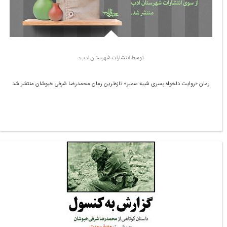
توسط انتشارات شهرستان ادب:
رمان «روایت دلخواه پسری شبیه سمیر» تازه‌ترین رمان محمدرضا شرفی خبوشان منتشر شد