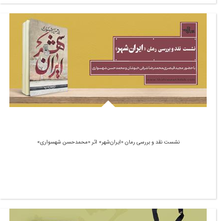
نشست نقد و بررسی رمان «ایران‌شهر» اثر «محمدحسن شهسواری»