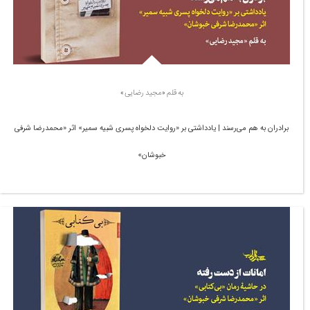
به قلم «مجید رضایی»
برادران به هم می‌رسند | یادداشتی بر «روایت دلخواه پسری شبیه سمیر» اثر «محمدرضا شرفی
خبوشان»