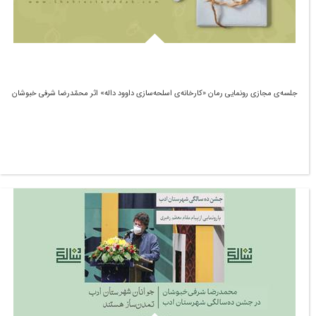
جلسه‌ی مجازی رونمایی رمان «کارخانه‌ی اسلحه‌سازی داوود داله» اثر محمّدرضا شرفی خبوشان