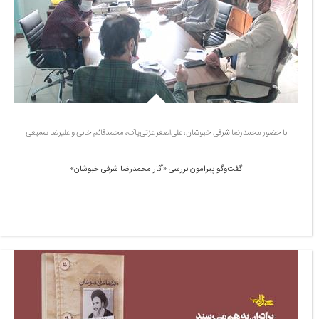
با حضور محمدرضا شرفی خبوشان، علی‌اصغر عزتی‌پاک، محمدقائم خانی و علیرضا سمیعی
گفت‌وگو پیرامون بررسی «آثار محمدرضا شرفی خبوشان»