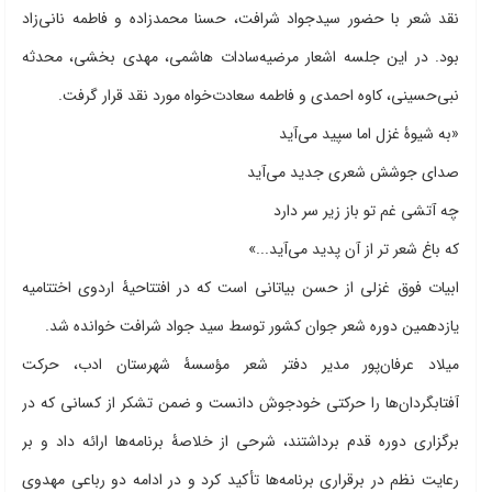
نقد شعر با حضور سیدجواد شرافت، حسنا محمدزاده و فاطمه نانی‌زاد
بود. در این جلسه اشعار مرضیه‌سادات هاشمی، مهدی بخشی، محدثه
نبی‌حسینی، کاوه احمدی و فاطمه سعادت‌خواه مورد نقد قرار گرفت.
«به شیوۀ غزل اما سپید می‌آید
صدای جوشش شعری جدید می‌آید
چه آتشی غم تو باز زیر سر دارد
که باغ شعر تر از آن پدید می‌آید...»
ابیات فوق غزلی از حسن بیاتانی است که در افتتاحیۀ اردوی اختتامیه
یازدهمین دوره شعر جوان کشور توسط سید جواد شرافت خوانده شد.
میلاد عرفان‌پور مدیر دفتر شعر مؤسسۀ شهرستان ادب، حرکت
آفتابگردان‌ها را حرکتی خودجوش دانست و ضمن تشکر از کسانی که در
برگزاری دوره قدم برداشتند، شرحی از خلاصۀ برنامه‌ها ارائه داد و بر
رعایت نظم در برقراری برنامه‌ها تأکید کرد و در ادامه دو رباعی مهدوی