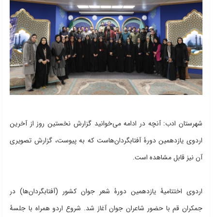
شهرستان ادب: آنچه در ادامه می‌خوانید گزارش نخستین روز از آخرین
اردوی یازدهمین دورۀ آفتابگردان‌هاست که به پیوست، گزارش تصویری
آن نیز قابل مشاهده است.
اردوی اختتامیۀ یازدهمین دورۀ شعر جوان کشور (آفتابگردان‌ها) در
جمکران قم با حضور شاعران جوان آغاز شد. شروع اردو همراه با جلسۀ