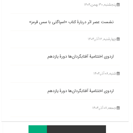
پنجشنبه, ۳۰ بهمن,۱۴۰۴
نشست عصر اثر دربارۀ کتاب «اسپاگتی با سس قرمز»
چهارشنبه, ۱۲ آذر,۱۴۰۴
اردوی اختتامیۀ آفتابگردان‌ها دورۀ یازدهم
شنبه, ۰۸ آذر,۱۴۰۴
اردوی اختتامیۀ آفتابگردان‌ها دورۀ یازدهم
جمعه, ۰۷ آذر,۱۴۰۴