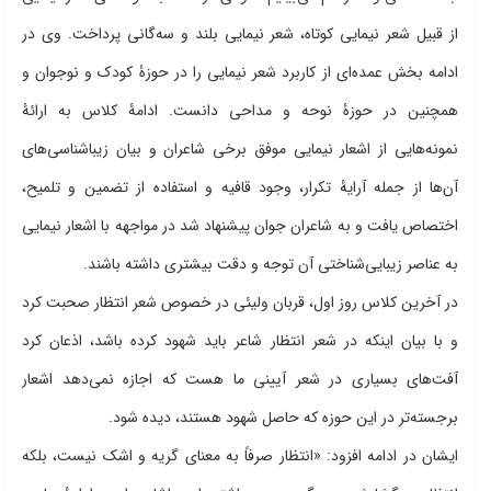
از قبیل شعر نیمایی کوتاه، شعر نیمایی بلند و سه‌گانی پرداخت. وی در
ادامه بخش عمده‌ای از کاربرد شعر نیمایی را در حوزۀ کودک و نوجوان و
همچنین در حوزۀ نوحه و مداحی دانست. ادامۀ کلاس به ارائۀ
نمونه‌هایی از اشعار نیمایی موفق برخی شاعران و بیان زیباشناسی‌های
آن‌ها از جمله آرایۀ تکرار، وجود قافیه و استفاده از تضمین و تلمیح،
اختصاص یافت و به شاعران جوان پیشنهاد شد در مواجهه با اشعار نیمایی
به عناصر زیبایی‌شناختی آن توجه و دقت بیشتری داشته باشند.
در آخرین کلاس روز اول، قربان ولیئی در خصوص شعر انتظار صحبت کرد
و با بیان اینکه در شعر انتظار شاعر باید شهود کرده باشد، اذعان کرد
آفت‌های بسیاری در شعر آیینی ما هست که اجازه نمی‌دهد اشعار
برجسته‌تر در این حوزه که حاصل شهود هستند، دیده شود.
ایشان در ادامه افزود: «انتظار صرفاً به معنای گریه و اشک نیست، بلکه