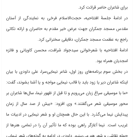
برای شاعران حاضر قرائت کرد.
در ادامۀ جلسۀ افتتاحیه، حجت‌الاسلام فرخی به نمایندگی از آستان
مقدس مسجد جمکران جهت عرض خیر مقدم به حاضران و ارائه نکاتی
راجع به عظمت مسجد جمکران، دقایقی سخنرانی کرد.
ادامۀ افتتاحیه با شعرخوانی سیدجواد شرافت، محسن کاویانی و فائزه
امجدیان همراه بود.
در بخش سوم برنامه‌های روز اول، شاعر نیمایی‌سرا، علی داودی با بیان
اینکه شاعران دیر یا زود باید با قالب نیمایی مواجه و یا آشنا بشوند، گفت:
«ما با موسیقی سراغ زبان می‌رویم و تا قبل از ظهور نیما، سال‌ها شاعران بر
محور موسیقی شعر می‌گفتند.» وی افزود: «بیش از صد سال از زمان
پیدایش نیما می‌گذرد. با این حال همچنان او و شعر نیمایی در ادبیات ما
غریب است. نیما آغازگر راهی بوده که ما تأثیر آن را در تمامی هنرها از
جمله نقاشی و شعر هم می‌بینیم. داودی در ادامه به گونه‌های شعر نیمایی