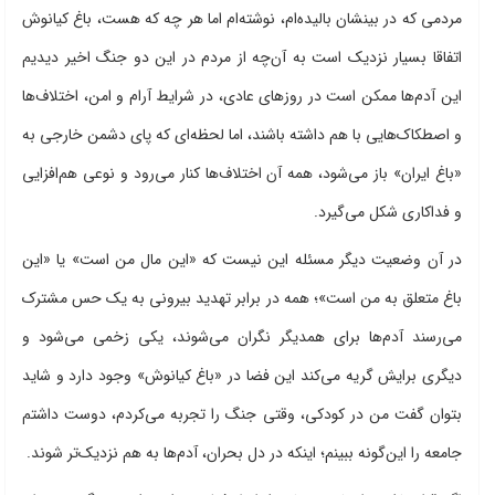
مردمی که در بینشان بالیده‌ام، نوشته‌ام اما هر چه که هست، باغ کیانوش
اتفاقا بسیار نزدیک است به آن‌چه از مردم در این دو جنگ اخیر دیدیم
این آدم‌ها ممکن است در روزهای عادی، در شرایط آرام و امن، اختلاف‌ها
و اصطکاک‌هایی با هم داشته باشند، اما لحظه‌ای که پای دشمن خارجی به
«باغ ایران» باز می‌شود، همه آن اختلاف‌ها کنار می‌رود و نوعی هم‌افزایی
و فداکاری شکل می‌گیرد.
در آن وضعیت دیگر مسئله این نیست که «این مال من است» یا «این
باغ متعلق به من است»؛ همه در برابر تهدید بیرونی به یک حس مشترک
می‌رسند آدم‌ها برای همدیگر نگران می‌شوند، یکی زخمی می‌شود و
دیگری برایش گریه می‌کند این فضا در «باغ کیانوش» وجود دارد و شاید
بتوان گفت من در کودکی، وقتی جنگ را تجربه می‌کردم، دوست داشتم
جامعه را این‌گونه ببینم؛ اینکه در دل بحران، آدم‌ها به هم نزدیک‌تر شوند.