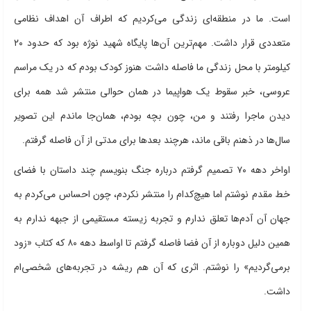
است. ما در منطقه‌ای زندگی می‌کردیم که اطراف آن اهداف نظامی
متعددی قرار داشت. مهم‌ترین آن‌ها پایگاه شهید نوژه بود که حدود ۲۰
کیلومتر با محل زندگی ما فاصله داشت هنوز کودک بودم که در یک مراسم‌
عروسی، خبر سقوط یک هواپیما در همان حوالی منتشر شد همه برای
دیدن ماجرا رفتند و من، چون بچه بودم، همان‌جا ماندم این تصویر
سال‌ها در ذهنم باقی ماند، هرچند بعدها برای مدتی از آن فاصله گرفتم.
اواخر دهه ۷۰ تصمیم گرفتم درباره جنگ بنویسم چند داستان با فضای
خط مقدم نوشتم اما هیچ‌کدام را منتشر نکردم، چون احساس می‌کردم به
جهان آن آدم‌ها تعلق ندارم و تجربه زیسته مستقیمی از جبهه ندارم به
همین دلیل دوباره از آن فضا فاصله گرفتم تا اواسط دهه ۸۰ که کتاب «زود
برمی‌گردیم» را نوشتم. اثری که آن هم ریشه در تجربه‌های شخصی‌ام
داشت.