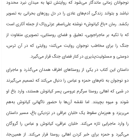
نوجوانان زمانی ماندگار می‌شود که روایتش تنها به میدان نبرد محدود
نباشد و بتواند زندگی آدم‌های عادی را در دل روزهای بحرانی به تصویر
بکشد. رمان «باغ کیانوش» نوشته علی‌اصغر عزتی‌پاک از جمله آثاری است
که با تکیه بر ماجراجویی، تعلیق و فضای روستایی، تصویری متفاوت از
جنگ را برای مخاطب نوجوان روایت می‌کند؛ روایتی که در آن ترس،
دوستی و مسئولیت‌پذیری در کنار فضای جنگ قرار می‌گیرد.
داستان این کتاب در یکی از روستاهای اطراف همدان می‌گذرد و ماجرای
دو نوجوان به نام‌های حمزه و عباس را دنبال می‌کند که تصمیم می‌گیرند
در شبی که اهالی روستا سرگرم عروسی پسر کیانوش هستند، وارد باغ او
شوند و میوه بچینند. اما نقشه آن‌ها با حضور ناگهانی کیانوش به‌هم
می‌ریزد و هم‌زمان سقوط یک خلبان عراقی در نزدیکی باغ، مسیر داستان
را وارد ماجرایی تازه می‌کند. خلبان عراقی، کیانوش و عباس را گروگان
می‌گیرد و حمزه برای خبر کردن اهالی روستا فرار می‌کند. از همین‌جا،