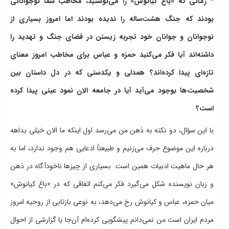
* زمانی که «باغ کیانوش» را می‌نوشتید، مخاطب شما نوجوانانی
بودند که جنگ هشت‌ساله را ندیده بودند اما امروز بسیاری از
نوجوانان و جوانان خود تجربه زیستن در فضای جنگ و تهدید را
داشته‌اند آیا فکر می‌کنید حمزه و عباس برای مخاطب امروز معنای
تازه‌ای پیدا کرده‌اند؟ همدلی و یکدستی که در دل داستان بین
شخصیت‌ها بوجود می‌آید آیا در جامعه الان نمود عینی پیدا کرده
است؟
با این سؤال، دو نکته به ذهن من می‌رسد اول اینکه ما الان خیلی بداهه
درباره این موضوع حرف می‌زنیم و طبیعتاً ادعایی هم وجود ندارد، اما به
هر حال ماهیت ادبیات همین است. بسیاری از چیزها ناخودآگاه در ذهن
و زبان نویسنده شکل می‌گیرد فکر می‌کنم اتفاقی که در «باغ کیانوش»
میان حمزه، عباس و کیانوش رخ می‌دهد، به نوعی بازتابی از روحیه امروز
مردم ایران است من نمی‌دانم پیشگویی کرده‌ام آن‌جا یا گزارشی از احوال