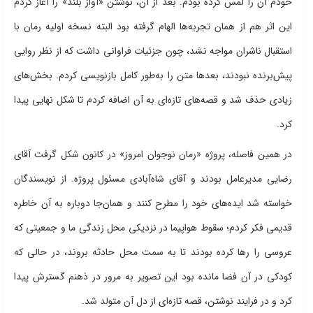
خودم آن را لمس کرده بودم. بعد از آن، نوشتن «آواز بلند» را آغاز کردم
این اثر هم از همان تجربه‌ها الهام گرفته بود البته نسخه اولیه رمان با
استقبال ناشران مواجه نشد، چون جزئیات فراوانی داشت که از نظر روایی
پیش‌برنده نبودند، بعدها متن را به‌طور کامل بازنویسی کردم. بخش‌های
زیادی حذف شد و قصه‌های تازه‌ای به آن اضافه کردم تا شکل نهایی پیدا
کرد.
در همین فاصله، پروژه «رمان نوجوان امروز» در کانون شکل گرفت آقای
رضایی مدیرعامل بودند و آقای شاه‌آبادی مسئول پروژه. از نویسندگان
خواسته شد ایده‌های خود را مطرح کنند و همان‌جا دوباره به آن خاطره
قدیمی فکر کردم؛ سقوط هواپیما در نزدیکی محل زندگی ما و جمعیتی که
عروسی را رها کرده بودند تا به سمت محل حادثه بروند، در حالی که
کودکی در آن فضا مانده بود این تصویر به مرور در ذهنم گسترش پیدا
کرد و در فرایند نوشتن، قصه تازه‌ای از دل آن متولد شد.