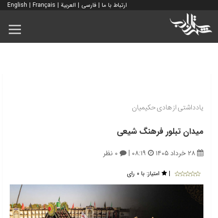
ارتباط با ما
|
فارسی
|
العربية
|
Français
|
English
یادداشتی از هادی حکیمیان
میدان تبلور فرهنگ شیعی
۲۸ خرداد ۱۴۰۵
۰۸:۱۹
|
۰ نظر
|
امتیاز:
با ۰ رای