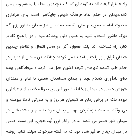
راه ها قرار گرفته اند به گونه ای که اغلب چندین محله را به هم وصل می
کنند.میدان در حکم نماد فرهنگ شیعی جایگاهی است برای عزاداری
حضرت امام حسین.نام های تکیه،حسینیه و نیز میدان یادآور رزم گاه
بزرگ عاشورا است و شاید به همین دلیل بوده که میدان عزا را هیچ گاه بر
کناره راه نساخته اند بلکه همواره آنرا در محل اتصال و تقاطع چندین
خیابان فراخ و پر رفت و آمد بنا می کردند.چنانکه این میدان از دیرباز در
حکم قلب تپنده شهرهای شیعه نشین عمل می کرده و میعادگاهی بوده
برای یادآوری دمادم عهد و پیمان مسلمانان شیعی با امام و مقتدای
خویش.حضور در میدان برخلاف تصور امروزی صرفا مختص ایام عزاداری
نبوده بلکه در برخی زمان ها شیعیان هر روز و به صورتی کاملا پیوسته و
بی وقفه به نیت تازه کردن عهد و پیمان خود با امام و مقتدایشان در
میدان شهر حاضر می شده اند.در اواخر قرن نُهم هجری این سنت حضور
در میدان چنان فراگیر شده بود که به گفته میرخواند مولف کتاب روضه