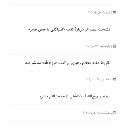
شنبه, ۰۹ خرداد,۱۴۰۵
نشست عصر اثر دربارۀ کتاب «اسپاگتی با سس قرمز»
چهارشنبه, ۱۲ آذر,۱۴۰۴
تقریظ مقام معظم رهبری بر کتاب «روح‌الله» منتشر شد
یکشنبه, ۱۱ خرداد,۱۴۰۴
مردم و روح‌الله l یادداشتی از محمدقائم خانی
پنجشنبه, ۰۸ خرداد,۱۴۰۴