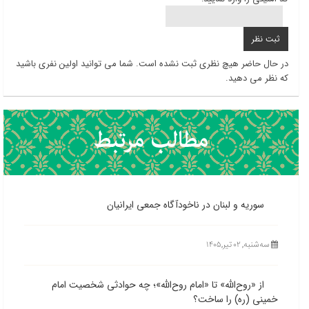
در حال حاضر هیچ نظری ثبت نشده است. شما می توانید اولین نفری باشید
که نظر می دهید.
سوریه و لبنان در ناخودآگاه جمعی ایرانیان
ﺳﻪشنبه, ۰۲ تیر,۱۴۰۵
از «روح‌الله» تا «امام روح‌الله»؛ چه حوادثی شخصیت امام
خمینی (ره) را ساخت؟