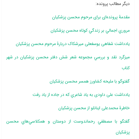
دیگر مطالب پرونده:
مقدمۀ پرونده‌ای برای مرحوم محسن پزشکیان
مروري اجمالي بر زندگي کوتاه محسن پزشکيان
یادداشت شفاهی یوسفعلی میرشکاک دربارۀ مرحوم محسن پزشکیان
ميزگرد نقد و بررسي مجموعه ‎شعر شش دفتر محسن پزشکيان در شهر
كتاب
گفت‎وگو با مليحه کشاورز همسر محسن پزشکيان
یادداشت علی داودی به ياد شاعري که در جاده از ياد رفت
خاطرۀ محمدعلی اینانلو از محسن پزشکیان
گفتگو با مصطفي رحماندوست از دوستان و همكلاسي‌هاي محسن
پزشكيان