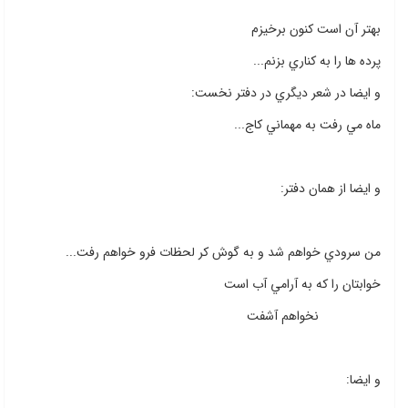
بهتر آن است كنون برخيزم
پرده ها را به كناري بزنم...
و ايضا در شعر ديگري در دفتر نخست:
ماه مي رفت به مهماني كاج...
و ايضا از همان دفتر:
من سرودي خواهم شد و به گوش كر لحظات فرو خواهم رفت...
خوابتان را كه به آرامي آب است
نخواهم آشفت
و ايضا: