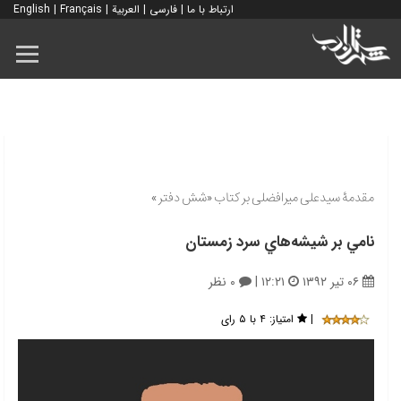
ارتباط با ما
|
فارسی
|
العربية
|
Français
|
English
مقدمۀ سیدعلی میرافضلی بر کتاب «شش دفتر»
نامي بر شيشه‌هاي سرد زمستان
۰۶ تیر ۱۳۹۲
۱۲:۲۱
|
۰ نظر
|
امتیاز:
۴ با ۵ رای