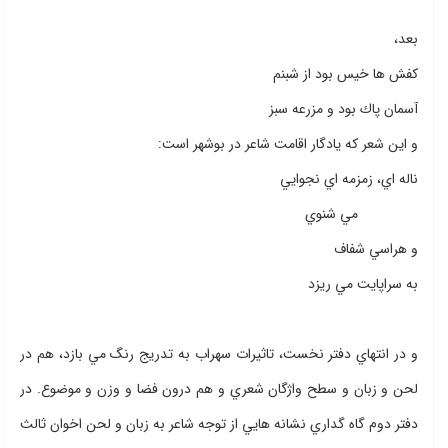
بعد،
كفش ها خيس بود از شبنم
آسمان پاك بود و مزرعه سبز
و اين شعر كه يادگار اقامت شاعر در بوشهر است:
ناله اي، زمزمه اي نجوايي
مي شنوي
و هراسي شفاف
به سراپايت مي ريزد
و در انتهاي دفتر نخست، تاثيرات سهراب به تدريج رنگ مي بازد، هم در
لحن و زبان و سطح واژگان شعري و هم درون فضا و وزن و موضوع. در
دفتر دوم گاه گداري نشانه هايي از توجه شاعر به زبان و لحن اخوان ثالث