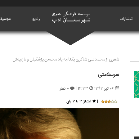
انتشارات
خانه
رادیو
موسیق
شعری از محمدعلی شاکری یکتا، به یاد محسن پزشکیان و نازنینش
سرسلامتی
۰۶ تیر ۱۳۹۲
۱۲:۳۳
|
۰ نظر
|
امتیاز:
۳ با ۳ رای