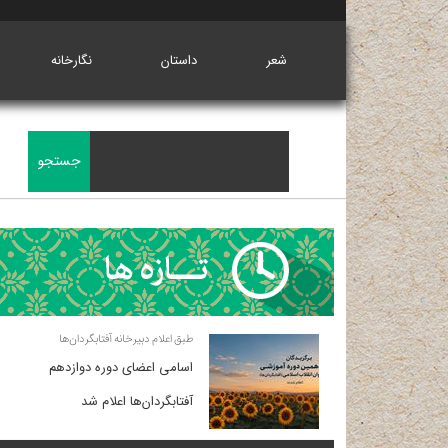
شعر
داستان
نگارخانه
طبق اعلام دبیرخانه آفتابگردان‌ها
اسامی اعضای دوره دوازدهم
آفتابگردان‌ها اعلام شد