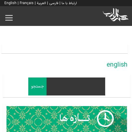
ارتباط با ما
|
فارسی
|
العربية
|
Français
|
English
english