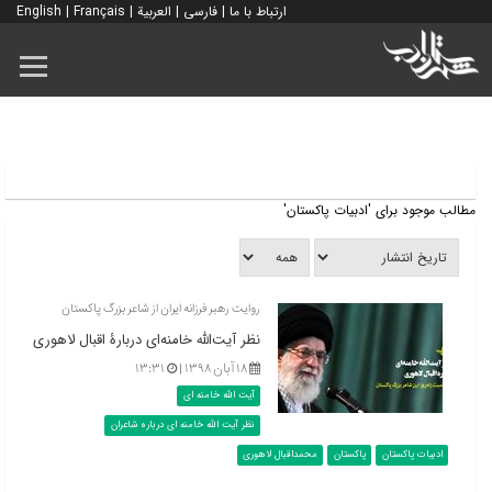
ارتباط با ما
|
فارسی
|
العربية
|
Français
|
English
مطالب موجود برای 'ادبیات پاکستان'
روایت رهبر فرزانه ایران از شاعر بزرگ پاکستان
نظر آیت‌الله خامنه‌ای دربارۀ اقبال لاهوری
۱۸ آبان ۱۳۹۸ |
۱۳:۳۱
آیت الله خامنه ای
نظر آیت الله خامنه ای درباره شاعران
ادبیات پاکستان
پاکستان
محمداقبال لاهوری