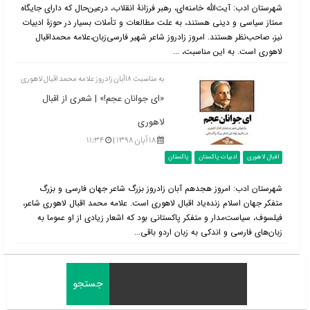
شهرستان ادب: آیت‌الله خامنه‌ای، رهبر فرزانۀ انقلاب، درعین‌حال که دارای جایگاه
ممتاز سیاسی و دینی هستند، به علت مطالعات و تأملات بسیار در حوزۀ ادبیات
نیز، صاحب‌نظر هستند. امروز زادروز شاعر شهیر فارسی‌زبان،علامه محمداقبال
لاهوری است. به این مناسبت، ...
به مناسبت ۱۸آبان زادروز علامه محمد اقبال لاهوری
«ای جوانان عجم!» | شعری از اقبال
لاهوری
۱۸ آبان ۱۳۹۸ |
۱۱:۳۴
اقبال لاهوری
ادبیات پاکستان
پاکستان
شهرستان ادب: امروز هجدهم آبان زادروز بزرگ شاعر جهان فارسی و بزرگ
متفکر جهان اسلام زنده‌یاد اقبال لاهوری است. علامه محمد اقبال لاهوری شاعر،
فیلسوف، سیاست‌مدار و متفکر پاکستانی بود که اشعار زیادی از او عموما به
زبان‌های فارسی و اندکی به زبان اردو باقی...