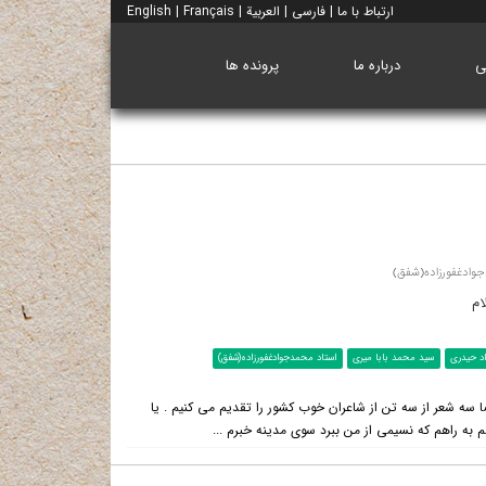
ارتباط با ما
|
فارسی
|
العربية
|
Français
|
English
ی
درباره ما
پرونده ها
جوادغفورزاده(شفق)
ام
د حیدری
سید محمد بابا میری
استاد محمدجوادغفورزاده(شفق)
سه شعر از سه تن از شاعران خوب کشور را تقدیم می کنیم . یا
م به راهم که نسیمی از من ببرد سوی مدینه خبرم ...