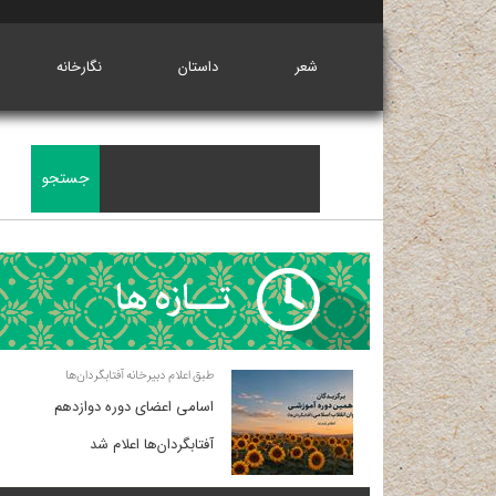
شعر
داستان
نگارخانه
طبق اعلام دبیرخانه آفتابگردان‌ها
اسامی اعضای دوره دوازدهم
آفتابگردان‌ها اعلام شد