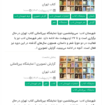
کتاب تهران
۳۱ اردیبهشت ۱۴۰۴ |
۱۰:۰۰
داستان
نمایشگاه کتاب
انتشارات شهرستان ادب
گزارش تصویری
غرفه شهرستان ادب
گزارش
نشر شهرستان ادب
نمایشگاه
شعر
شهرستان ادب: سی‌وششمین دورۀ نمایشگاه بین‌المللی کتاب تهران در حال
برگزاری است و تا ۲۷ اردیبهشت ماه ادامه دارد. نشر شهرستان ادب نیز با
فعالیت در دو حوزۀ شعر و داستان، همچون سال‌های گذشته در این دوره نیز
فعال است. آنچه در ادامه می‌بینید، گزارش تصویری ا...
بخش نخست
گزارش تصویری l نمایشگاه بین‌المللی
کتاب تهران
۲۰ اردیبهشت ۱۴۰۴ |
۱۰:۰۰
نمایشگاه کتاب
انتشارات شهرستان ادب
کتاب
نشر
نشر شهرستان ادب
نمایشگاه بین‌المللی کتاب
شهرستان ادب: سی‌وششمین دورۀ نمایشگاه بین‌المللی کتاب تهران در حال