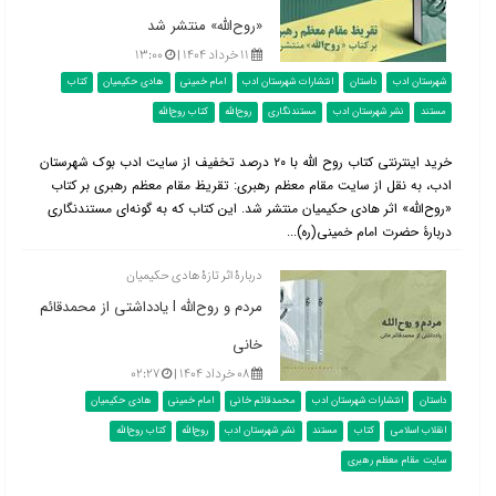
«روح‌الله» منتشر شد
۱۱ خرداد ۱۴۰۴ |
۱۳:۰۰
شهرستان ادب
داستان
انتشارات شهرستان ادب
امام خمینی
هادی حکیمیان
کتاب
مستند
نشر شهرستان ادب
مستندنگاری
روح‌الله
کتاب روح‌الله
خرید اینترنتی کتاب روح الله با ۲۰ درصد تخفیف از سایت ادب بوک شهرستان
ادب، به نقل از سایت مقام معظم رهبری: تقریظ مقام معظم رهبری بر کتاب
«روح‌الله» اثر هادی حکیمیان منتشر شد. این کتاب که به گونه‌ای مستندنگاری
دربارۀ حضرت امام خمینی(ره)...
دربارۀ اثر تازۀ هادی حکیمیان
مردم و روح‌الله l یادداشتی از محمدقائم
خانی
۰۸ خرداد ۱۴۰۴ |
۰۲:۲۷
داستان
انتشارات شهرستان ادب
محمدقائم خانی
امام خمینی
هادی حکیمیان
انقلاب اسلامی
کتاب
مستند
نشر شهرستان ادب
روح‌الله
کتاب روح‌الله
سایت مقام معظم رهبری