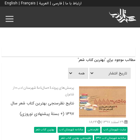
ارتباط با ما
|
فارسی
|
العربية
|
Français
|
English
مطالب موجود برای 'بهترین کتاب شعر'
پرسش‌های پروندۀ «سال‌نامۀ شهرستان ادب» از
شاعران
نتایج نظرسنجی بهترین کتاب شعر سال
۱۳۹۷ (+ بستۀ پیشنهادی نوروزی)
۲۹ اسفند ۱۳۹۷ |
۱۸:۲۴
سایت شهرستان ادب
نظرسنجی
سالنامه شهرستان ادب
بهترین کتاب شعر
سالنامه شهرستان ادب 1397
نظرسنجی بهترین کتاب شعر