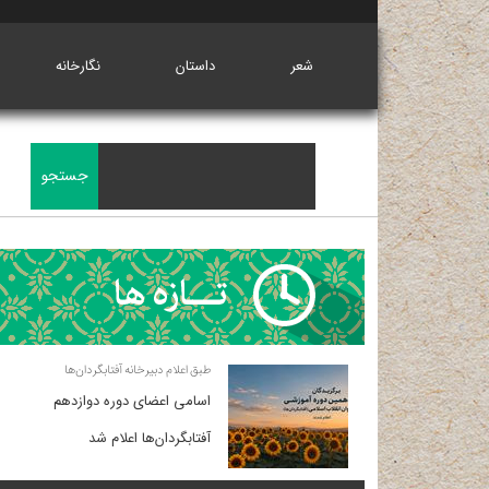
شعر
داستان
نگارخانه
طبق اعلام دبیرخانه آفتابگردان‌ها
اسامی اعضای دوره دوازدهم
آفتابگردان‌ها اعلام شد