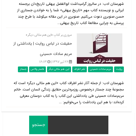
شهرستان ادب: در سالروز گرامیداشت ابوالفضل بیهقی تاریخ‌دان برجسته
ایرانی و نویسنده کتاب مهم «تاریخ بیهقی» شما را به خواندن جستاری از
حسن صنوبری دعوت می‌کنیم. صنوبری در این مقاله می‎کوشد با طرح چند
پرسش به چراییِ مطالعۀ کتاب تاریخ بیهقی...
مروری بر کتابِ «این هم مثالی دیگر»
حقیقت در لباسِ روایت | یادداشتی از
مریم سادات حسینی
۲۶ تیر ۱۳۹۷ |
۱۶:۱۳
روایت
مریم سادات حسینی
نشر اطراف
این هم مثالی دیگر
فاستر والاس
جستار
شهرستان ادب: از جمله آثار نشر اطراف کتاب «این هم مثالی دیگر» است که
مجموعۀ چند جستار درخصوص روزمره‌ترین حقایق زندگی انسان است. خانم
مریم‌سادات حسینی طی یادداشتی این کتاب را به کتاب دوستان معرفی
کرده‌اند؛ با هم این یادداشت را می‌خوانیم: ...