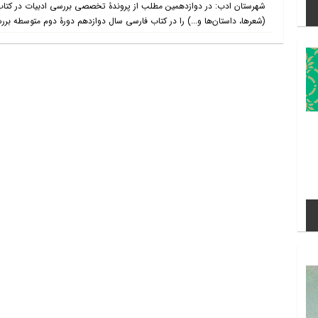
شهرستان ادب: در دوازدهمین مطلب از پروندۀ تخصصی بررسی ادبیات در کتاب‌‌
(شعرها، داستان‌ها و...) را در کتاب فارسی سال دوازدهم دورۀ دوم متوسطه ب