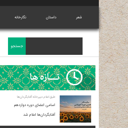
شعر
داستان
نگارخانه
طبق اعلام دبیرخانه آفتابگردان‌ها
اسامی اعضای دوره دوازدهم
آفتابگردان‌ها اعلام شد