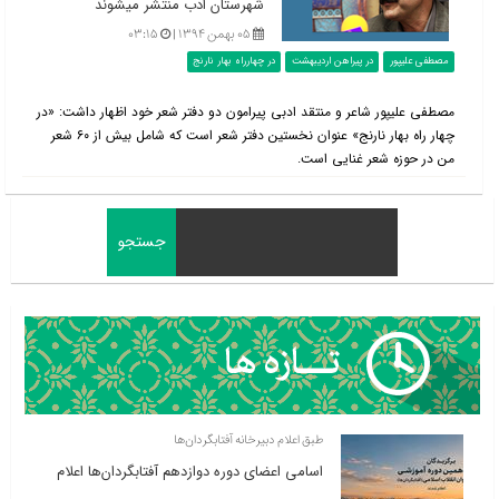
شهرستان ادب منتشر می‎شوند
۰۵ بهمن ۱۳۹۴ |
۰۳:۱۵
مصطفی علیپور
در پیراهن اردیبهشت
در چهارراه بهار نارنج
مصطفی علیپور شاعر و منتقد ادبی پیرامون دو دفتر شعر خود اظهار داشت: «در
چهار راه بهار نارنج» عنوان نخستین دفتر شعر است که شامل بیش از ۶۰ شعر
من در حوزه شعر غنایی است.
طبق اعلام دبیرخانه آفتابگردان‌ها
اسامی اعضای دوره دوازدهم آفتابگردان‌ها اعلام