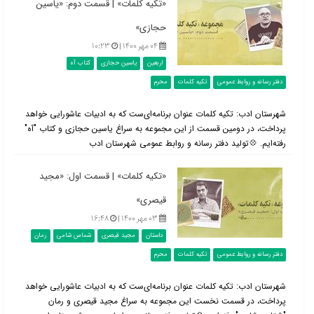
«تکیه کلمات» | قسمت دوم: «یاسین
حجازی»
۰۴ مهر ۱۴۰۰ |
۱۰:۲۳
اربعین
یاسین حجازی
کتاب آه
دفتر رسانه و روابط عمومی
تکیه کلمات
محرم
شهرستان ادب: تکیه کلمات عنوان برنامه‌ای‌ست كه به ادبيات عاشورایی خواهد
پرداخت، در دومین قسمت از این مجموعه به سراغ یاسین حجازی و کتاب "آه"
رفته‌ایم. 💠تولید دفتر رسانه و روابط عمومی شهرستان ادب
«تکیه کلمات» | قسمت اول: «مجید
قیصری»
۰۳ مهر ۱۴۰۰ |
۱۶:۴۸
داستان
مجید قیصری
شماس شامی
رمان
دفتر رسانه و روابط عمومی
تکیه کلمات
محرم
شهرستان ادب: تکیه کلمات عنوان برنامه‌ای‌ست كه به ادبيات عاشورایی خواهد
پرداخت، در قسمت نخست این مجموعه به سراغ مجید قیصری و رمان