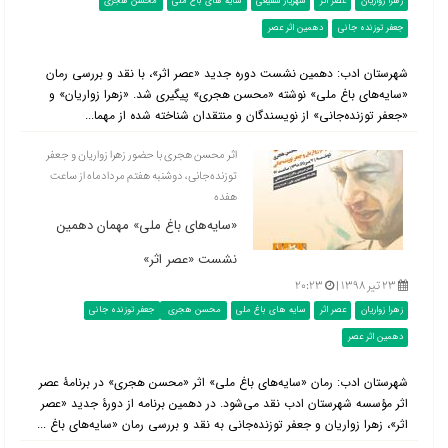
زهرا زواریان
عصر اثر
شهریار شفیعی
سایه های باغ ملی
محسن هجری
جعفر توزنده جانی
دهمین اثر عصر
شهرستان ادب: دهمین نشست دوره جدید «عصر اثر»، با نقد و بررسی رمان
«سایه‌های باغ ملی» نوشته «محسن هجری» پیگیری شد. «زهرا زواریان» و
«جعفر توزنده‌جانی» از نویسندگان و منتقدان شناخته شده از مهما...
اثر محسن هجری با حضور زهرا زواریان و جعفر
توزنده‌جانی، دوشنبه هفتم مردادماه از ساعت
هفده
«سایه‌های باغ ملی» مهمان دهمین
نشست «عصر اثر»
۲۳ تیر ۱۳۹۸ |
۲۰:۲۳
زهرا زواریان
عصر اثر
سایه های باغ ملی
محسن هجری
جعفر توزنده جانی
دهمین اثر عصر
شهرستان ادب: رمان «سایه‌های باغ ملی» اثر «محسن هجری» در برنامۀ عصر
اثر مؤسسه شهرستان ادب نقد می‌شود. در دهمین برنامه از دورۀ جدید «عصر
اثر»، زهرا زواریان و جعفر توزنده‌جانی به نقد و بررسی رمان «سایه‌های باغ ...