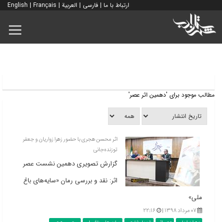
ارتباط با ما
|
فارسی
|
العربية
|
Français
|
English
مطالب موجود برای 'دهمین اثر عصر'
اثر محسن هجری با حضور زهرا زواریان و جعفر
توزنده‌جانی
گزارش تصویری دهمین نشست عصر
اثر: نقد و بررسی رمان «سایه‌های باغ
ملی»
۰۷ مرداد ۱۳۹۸ |
۲۲:۱۶