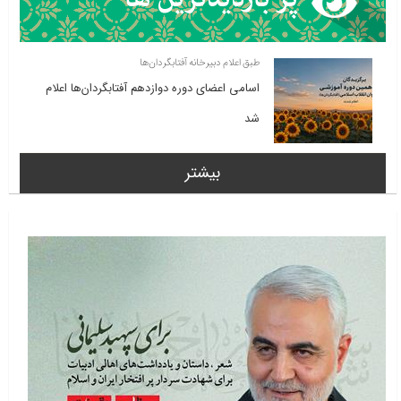
طبق اعلام دبیرخانه آفتابگردان‌ها
اسامی اعضای دوره دوازدهم آفتابگردان‌ها اعلام
شد
بیشتر