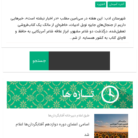
آندره آسیمان
الجزیره
شهرستان ادب: این هفته در سی‌امین مطلب «در اخبار نبشته است»، خبرهایی
داریم از جنجال‌های جایزه نوبل ادبیات، خاطره‌ای از مالک یک کتاب‌فروشی
تعطیل‌شده، درگذشت دو شاعر مشهور، ابراز علاقه شاعر آمریکایی به حافظ و
قاچاق کتاب به کشور همسایه. از شم...
طبق اعلام دبیرخانه آفتابگردان‌ها
اسامی اعضای دوره دوازدهم آفتابگردان‌ها اعلام
شد