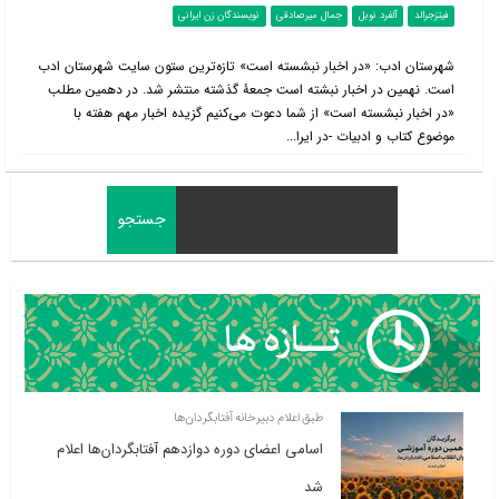
فیتزجرالد
آلفرد نوبل
جمال میرصادقی
نویسندگان زن ایرانی
شهرستان ادب: «در اخبار نبشسته است» تازه‌ترین ستون سایت شهرستان ادب
است. نهمین در اخبار نبشته است جمعۀ گذشته منتشر شد. در دهمین مطلب
«در اخبار نبشسته است» از شما دعوت می‌کنیم گزیده اخبار مهم هفته با
موضوع کتاب و ادبیات -در ایرا...
طبق اعلام دبیرخانه آفتابگردان‌ها
اسامی اعضای دوره دوازدهم آفتابگردان‌ها اعلام
شد