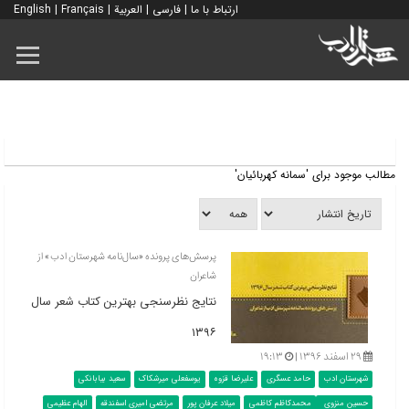
ارتباط با ما
|
فارسی
|
العربية
|
Français
|
English
مطالب موجود برای 'سمانه کهربائیان'
پرسش‌های پرونده «سال‌نامه شهرستان ادب» از
شاعران
نتایج نظرسنجی بهترین کتاب شعر سال
۱۳۹۶
۲۹ اسفند ۱۳۹۶ |
۱۹:۱۳
شهرستان ادب
حامد عسگری
علیرضا قزوه
یوسفعلی میرشکاک
سعید بیابانکی
حسین منزوی
محمدکاظم کاظمی
میلاد عرفان پور
مرتضی امیری اسفندقه
الهام عظیمی