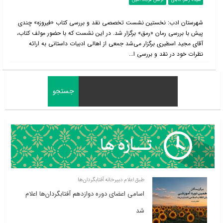
سیده زهرا ثابتی
نرگس فرجاد امین
شهرستان ادب: نخستین نشست تخصصی نقد و بررسی کتاب «فیروزه» چندی
پیش با بررسی رمان «رمق» برگزار شد. در این نشست که با حضور مولف کتاب،
آقای مجید اسطیری برگزار می‌شد جمعی از اهالی ادبیات داستانی به ارائه
نظرات خود در نقد و بررسی ا...
طبق اعلام دبیرخانه آفتابگردان‌ها
اسامی اعضای دوره دوازدهم آفتابگردان‌ها اعلام
شد