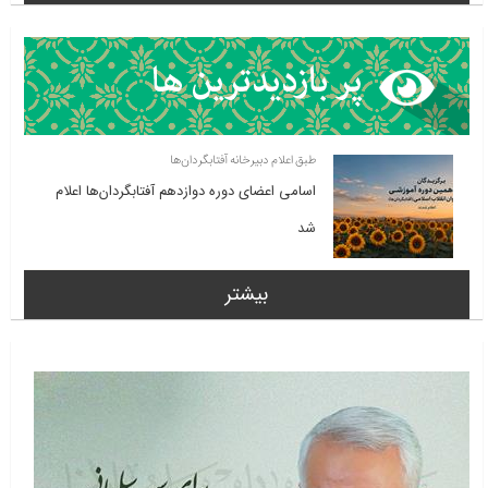
طبق اعلام دبیرخانه آفتابگردان‌ها
اسامی اعضای دوره دوازدهم آفتابگردان‌ها اعلام
شد
بیشتر