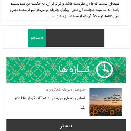
شیعه‌ای نیست که با آن نگریسته باشد و فراتر از آن، به حکمت آن نیندیشیده
باشد. به مناسبت شهادت آن بانوی بزرگوار، چارپاره‌ای می‌خوانیم از محمّدمهدی
سیّار.فاطمه کیست؟ آن که از مدحشناتوانند عالم ...
طبق اعلام دبیرخانه آفتابگردان‌ها
اسامی اعضای دوره دوازدهم آفتابگردان‌ها اعلام
شد
بیشتر