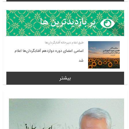
طبق اعلام دبیرخانه آفتابگردان‌ها
اسامی اعضای دوره دوازدهم آفتابگردان‌ها اعلام
شد
بیشتر