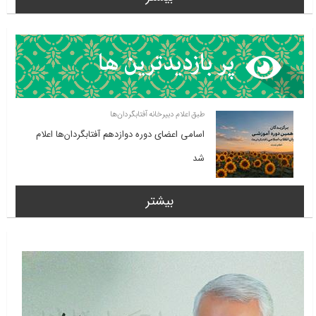
طبق اعلام دبیرخانه آفتابگردان‌ها
اسامی اعضای دوره دوازدهم آفتابگردان‌ها اعلام
شد
بیشتر